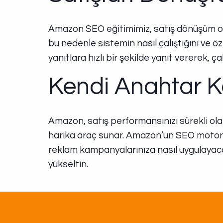
Amazon SEO eğitimimiz, satış dönüşüm ora
bu nedenle sistemin nasıl çalıştığını ve öz
yanıtlara hızlı bir şekilde yanıt vererek, ça
Kendi Anahtar Ke
Amazon, satış performansınızı sürekli olar
harika araç sunar. Amazon’un SEO motorunda
reklam kampanyalarınıza nasıl uygulayacağ
yükseltin.