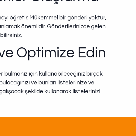
ayı öğretir. Mükemmel bir gönderi yoktur,
zi anlamak önemlidir. Gönderilerinizde gelen
ilirsiniz.
 ve Optimize Edin
er bulmanız için kullanabileceğiniz birçok
lacağınızı ve bunları listelerinize ve
ışacak şekilde kullanarak listelerinizi