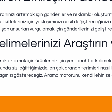
nınızı artırmak için gönderiler ve reklamlar oluşturm
el kitleleriniz için yaklaşımınızı nasıl değiştireceğini
lışan unsurları vurgulamak için gönderilerinizi geliştireb
limelerinizi Araştırın
ak artırmak için ürünleriniz için yeni anahtar kelimel
 sizi eğittiğimizde, en çok aranan terimleri nasıl bu
ınızı göstereceğiz. Arama motorunu kendi lehinize çal