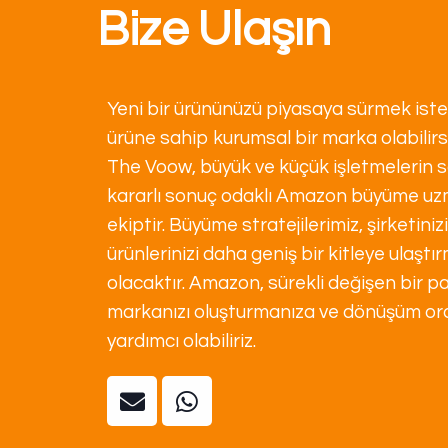
Bize Ulaşın
Yeni bir ürününüzü piyasaya sürmek istey
ürüne sahip kurumsal bir marka olabilirsini
The Voow, büyük ve küçük işletmelerin sa
kararlı sonuç odaklı Amazon büyüme uz
ekiptir. Büyüme stratejilerimiz, şirketin
ürünlerinizi daha geniş bir kitleye ulaşt
olacaktır. Amazon, sürekli değişen bir pa
markanızı oluşturmanıza ve dönüşüm oran
yardımcı olabiliriz.