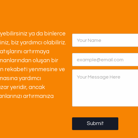
ebilirsiniz ya da binlerce
z, biz yardımcı olabiliriz.
tışlarını artırmaya
manlarından oluşan bir
izin rekabeti yenmesine ve
ırmasına yardımcı
zar yeridir, ancak
larınızı artırmanıza
Submit