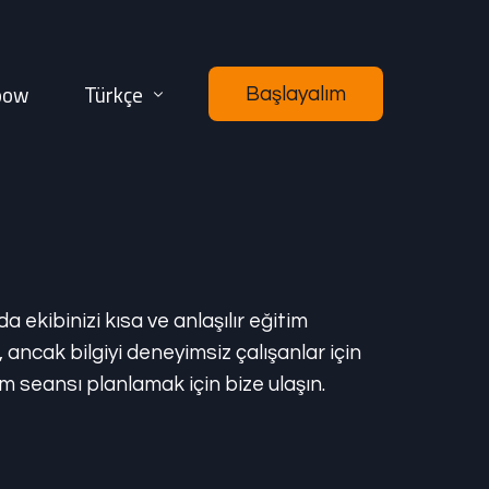
oow
Türkçe
Başlayalım
kibinizi kısa ve anlaşılır eğitim
 ancak bilgiyi deneyimsiz çalışanlar için
itim seansı planlamak için bize ulaşın.