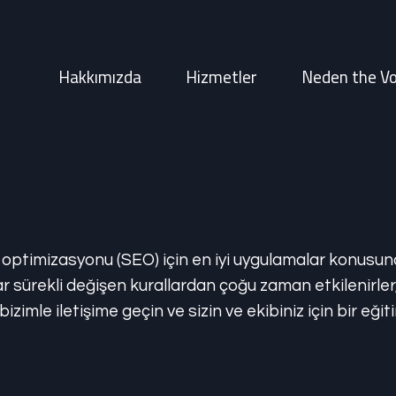
Hakkımızda
Hizmetler
Neden the V
imizasyonu (SEO) için en iyi uygulamalar konusunda e
ar sürekli değişen kurallardan çoğu zaman etkilenirler,
 bizimle iletişime geçin ve sizin ve ekibiniz için bir eğ