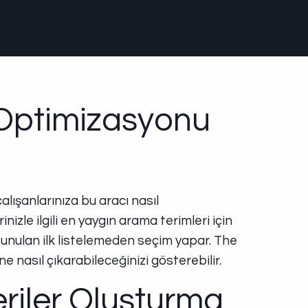
 Optimizasyonu
ışanlarınıza bu aracı nasıl
nizle ilgili en yaygın arama terimleri için
 sunulan ilk listelemeden seçim yapar. The
 nasıl çıkarabileceğinizi gösterebilir.
eriler Oluşturma