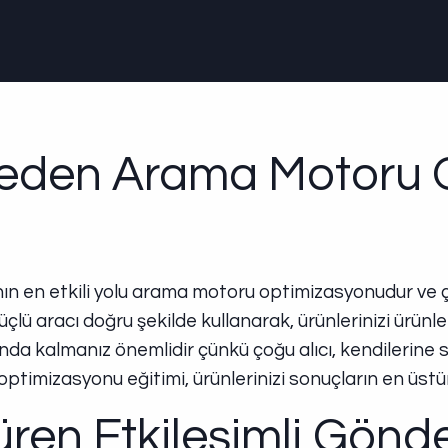
 Neden Arama Motoru
n en etkili yolu arama motoru optimizasyonudur ve çal
lü aracı doğru şekilde kullanarak, ürünlerinizi ürünleri
yonda kalmanız önemlidir çünkü çoğu alıcı, kendilerine
timizasyonu eğitimi, ürünlerinizi sonuçların en üstüne
üren Etkileşimli Gönd