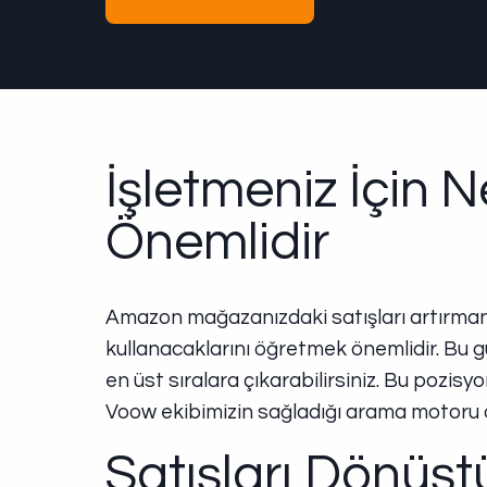
İşletmeniz İçin
Önemlidir
Amazon mağazanızdaki satışları artırmanı
kullanacaklarını öğretmek önemlidir. Bu güç
en üst sıralara çıkarabilirsiniz. Bu pozis
Voow ekibimizin sağladığı arama motoru op
Satışları Dönüşt