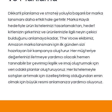
Dikkatli planlama ve strateji yoluyla başarılı bir marka
lansmanı daha etkili hale getirilir. Marka Kaydı
hedefiyle ürün listelerinizi tasarlamaktan, hedef
kitlenizin şirketiniz ve ürünlerinizle ilgili neyin çekici
bulduğunu anlamaya kadar, The Voow ekibimiz,
Amazon marka lansmanı için ilk günden sizi
hazırlayan bir kampanya oluşturur. Her müşteriye
değerlerinizi iletmeye yardımcı olacak hemen
tanınabilir bir çevrimiçi kişilik ve imaj oluşturmak için
veri odaklı planlar oluşturuyoruz. Her listelemeyle
satışları artırmak için özelleştirilmiş olduğundan emin
olmak için büyük resmi anlamanıza yardımcı oluyoruz.