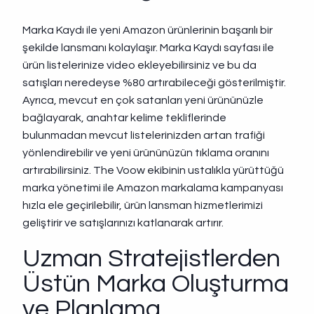
Marka Kaydı ile yeni Amazon ürünlerinin başarılı bir
şekilde lansmanı kolaylaşır. Marka Kaydı sayfası ile
ürün listelerinize video ekleyebilirsiniz ve bu da
satışları neredeyse %80 artırabileceği gösterilmiştir.
Ayrıca, mevcut en çok satanları yeni ürününüzle
bağlayarak, anahtar kelime tekliflerinde
bulunmadan mevcut listelerinizden artan trafiği
yönlendirebilir ve yeni ürününüzün tıklama oranını
artırabilirsiniz. The Voow ekibinin ustalıkla yürüttüğü
marka yönetimi ile Amazon markalama kampanyası
hızla ele geçirilebilir, ürün lansman hizmetlerimizi
geliştirir ve satışlarınızı katlanarak artırır.
Uzman Stratejistlerden
Üstün Marka Oluşturma
ve Planlama