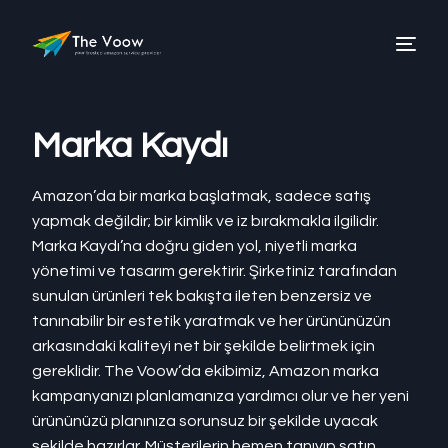
Marka Kaydı
Amazon’da bir marka başlatmak, sadece satış
yapmak değildir; bir kimlik ve iz bırakmakla ilgilidir.
Marka Kaydı’na doğru giden yol, niyetli marka
yönetimi ve tasarım gerektirir. Şirketiniz tarafından
sunulan ürünleri tek bakışta ileten benzersiz ve
tanınabilir bir estetik yaratmak ve her ürününüzün
arkasındaki kaliteyi net bir şekilde belirtmek için
gereklidir. The Voow’da ekibimiz, Amazon marka
kampanyanızı planlamanıza yardımcı olur ve her yeni
ürününüzü planınıza sorunsuz bir şekilde uyacak
şekilde hazırlar. Müşterilerin hemen tanıyıp satın